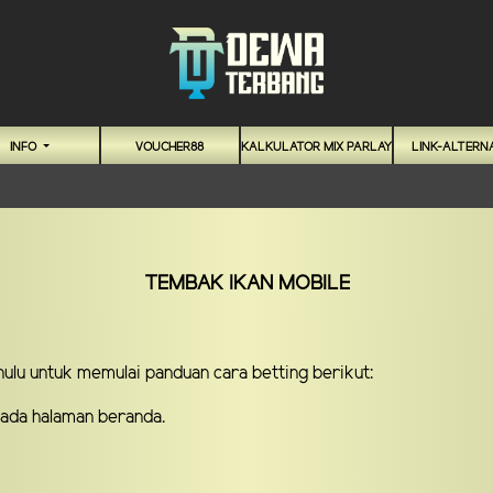
INFO
VOUCHER88
KALKULATOR MIX PARLAY
LINK-ALTERNA
TEMBAK IKAN MOBILE
ahulu untuk memulai panduan cara betting berikut:
ada halaman beranda.