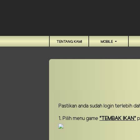
TENTANG KAMI
MOBILE
Pastikan anda sudah login terlebih d
1. Pilih menu game
"TEMBAK IKAN"
p