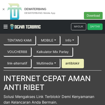
×
DEWATERBANG
DEWATERBANG Mobile App
Download
MASUK
DAFTAR
TENTANG KAMI
MOBILE
Info
VOUCHER88
Kalkulator Mix Parlay
link-alternatif
Multimedia
antiblokir
INTERNET CEPAT AMAN
ANTI RIBET
Solusi Mengakses Link Terblokir Demi Kenyamanan
dan Kelancaran Anda Bermain.