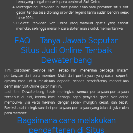
tema yang sangat menarik para penikmat Slot Online.
Microgaming: Provider ini merupakan salah satu provider situs slot
gacor tertua bisa dibilang provider legend karna sudah berdiri sejak
tahun 1994.
PGSoft: Provider Slot Online yang memiliki grafis yang sangat
memukau sehingga menarik para sloter mania untuk memainkannya.
FAQ – Tanya Jawab Seputar
Situs Judi Online Terbaik
Dewaterbang
Tim Customer Service kami setiap hari menerima berbagai macam
pertanyaan dari para member. Mulai dari pertanyaan yang dasar seperti
gimana cara untuk melakukan deposit, proses pendaftaran, menentukan
permainan Slot Online gacor hari ini.
Jadi tim Dewaterbang telah meringkas semua pertanyaan-pertanyaan
tersebut di sini, karena kami sebagai agen penyedia game slot online
mempunyai visi yaitu melayani dengan sebaik mungkin, cepat, dan tepat.
Berikut adalah ringkasan dari pertanyaan-pertanyaan yang telah diajukan oleh
para member:
Bagaimana cara melakukan
pendaftaran di Situs