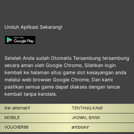
Unduh Aplikasi Sekarang!
Setelah Anda sudah Otomatis Tersambung tersambung
secara aman oleh Google Chrome, Silahkan login
kembali ke halaman situs game slot kesayangan anda
melalui web browser Google Chrome, Dan kami
pastikan semua game dapat diakses dengan lancar
kembali tanpa kendala.
link-alternatif
TENTANG KAMI
MOBILE
JADWAL BANK
VOUCHER88
antiblokir