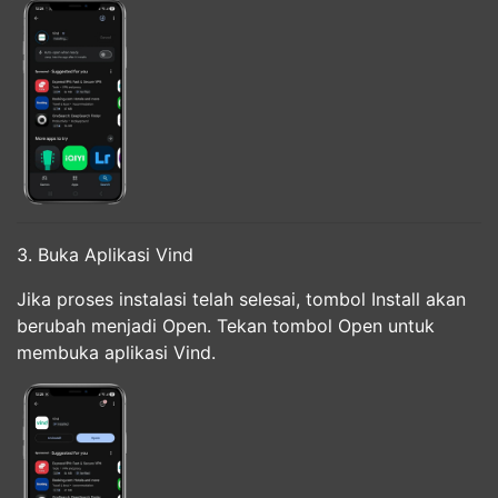
3. Buka Aplikasi Vind
Jika proses instalasi telah selesai, tombol Install akan
berubah menjadi Open. Tekan tombol Open untuk
membuka aplikasi Vind.