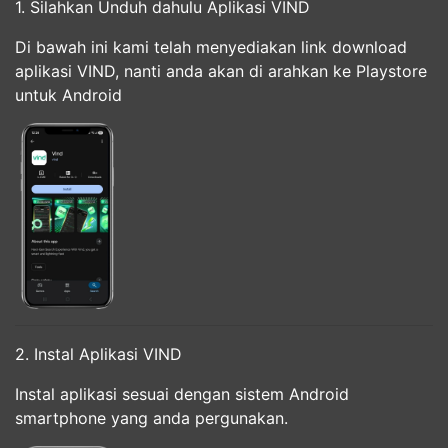
1. Silahkan Unduh dahulu Aplikasi VIND
Di bawah ini kami telah menyediakan link download
aplikasi VIND, nanti anda akan di arahkan ke Playstore
untuk Android
2. Instal Aplikasi VIND
Instal aplikasi sesuai dengan sistem Android
smartphone yang anda pergunakan.